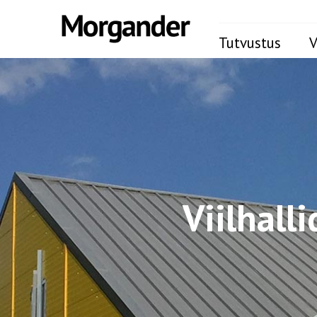
Tutvustus
V
Viilhall