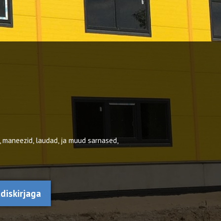
, maneezid, laudad, ja muud sarnased,
udiskirjaga