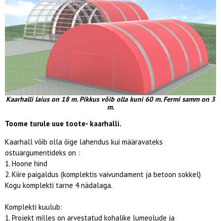
Kaarhalli laius on 18 m. Pikkus võib olla kuni 60 m. Fermi samm on 3
m.
Toome turule uue toote- kaarhalli.
Kaarhall võib olla õige lahendus kui määravateks
ostuargumentideks on :
1. Hoone hind
2. Kiire paigaldus (komplektis vaivundament ja betoon sokkel)
Kogu komplekti tarne 4 nädalaga.
Komplekti kuulub:
1. Projekt milles on arvestatud kohalike lumeolude ja