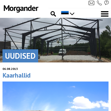
UUDISED
06.08.2013
Kaarhallid