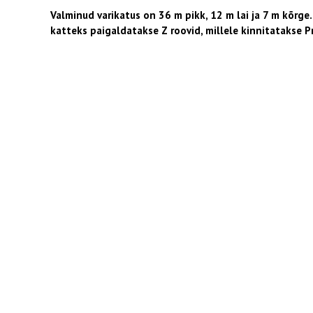
Valminud varikatus on 36 m pikk, 12 m lai ja 7 m kõrge.
katteks paigaldatakse Z roovid, millele kinnitatakse Pr