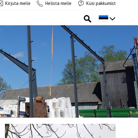
Kirjuta meile
Helista meile
Küsi pakkumist