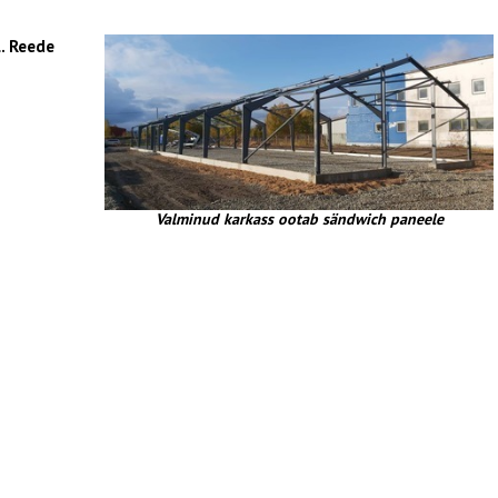
. Reede
Valminud karkass ootab sändwich paneele