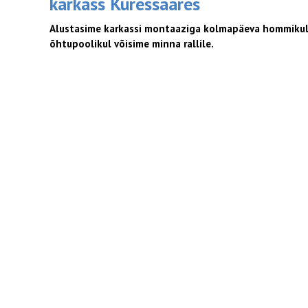
karkass Kuressaares
Alustasime karkassi montaaziga kolmapäeva hommikul
õhtupoolikul võisime minna rallile.