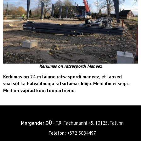
Kerkimas on ratsaspordi Maneez
Kerkimas on 24 m laiune ratsaspordi maneez, et lapsed
saaksid ka halva ilmaga ratsutamas käija. Meid ilm ei sega.
Meil on vaprad koostööpartnerid.
Morgander OÜ
- F.R. Faehlmanni 45, 10125, Tallinn
Telefon:
+372 5084497