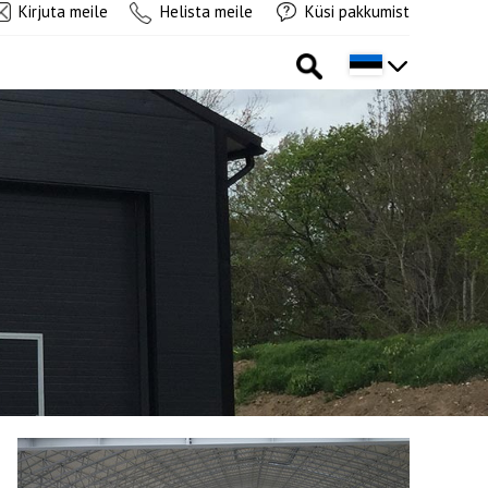
Kirjuta meile
Helista meile
Küsi pakkumist