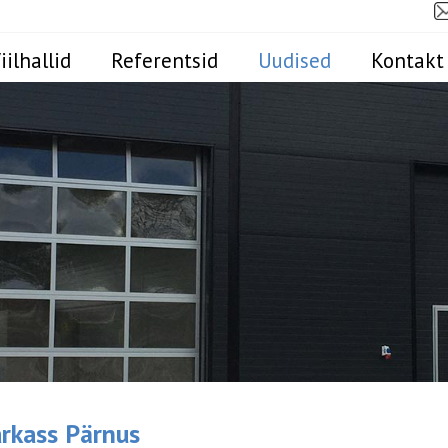
iilhallid
Referentsid
Uudised
Kontakt
karkass Pärnus