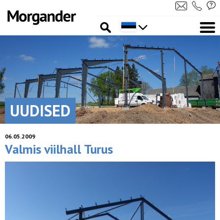
UUDISED
06.05.2009
Valmis viilhall Turus