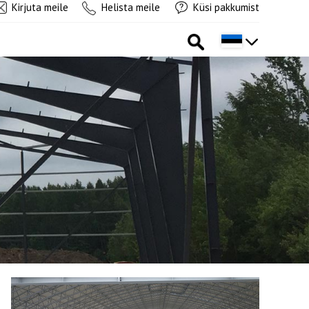
Kirjuta meile
Helista meile
Küsi pakkumist